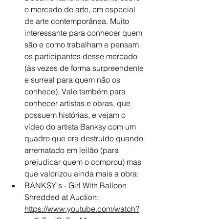
o mercado de arte, em especial 
de arte contemporânea. Muito 
interessante para conhecer quem 
são e 
como trabalham e pensam 
os participantes desse mercado 
(às vezes de forma surpreendente 
e surreal para quem não os 
conhece). Vale também para 
conhecer artistas e obras, que 
possuem histórias, e vejam o 
vídeo do artista Banksy com um 
quadro que era destruído quando 
arrematado em leilão (para 
prejudicar quem o comprou) mas 
que valorizou ainda mais a obra:
BANKSY's - Girl With Balloon 
Shredded at Auction: 
https://www.youtube.com/watch?