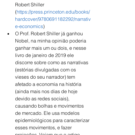
Robert Shiller 
(
https://press.princeton.edu/books/
hardcover/9780691182292/narrativ
e-economics
)
O Prof. Robert Shiller já ganhou 
Nobel, na minha opinião poderia 
ganhar mais um ou dois, e nesse 
livro de janeiro de 2019 ele 
discorre sobre como as narrativas 
(estórias divulgadas com os 
vieses do seu narrador) tem 
afetado a economia na história 
(ainda mais nos dias de hoje 
devido as redes sociais), 
causando bolhas e movimentos 
de mercado. Ele usa modelos 
epidemiológicos para caracterizar 
esses movimentos, e fazer 
projeções. Vejam que o artigo 