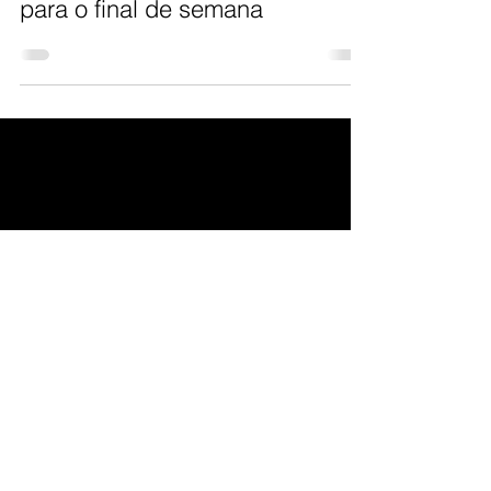
Criptomoedas: leituras e filmes
para o final de semana