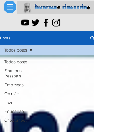
Posts
Todos posts
Todos posts
Finanças
Pessoais
Empresas
Opinião
Lazer
Educação
CheatSheet