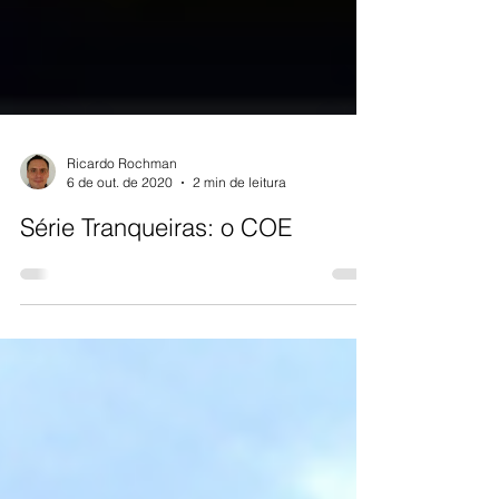
Ricardo Rochman
6 de out. de 2020
2 min de leitura
Série Tranqueiras: o COE