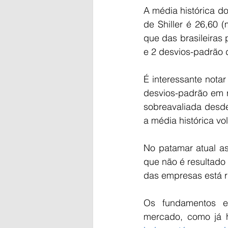
A média histórica 
de Shiller é 26,60 
que das brasileiras 
e 2 desvios-padrão
É interessante nota
desvios-padrão em re
sobreavaliada desd
a média histórica vo
No patamar atual a
que não é resultado 
das empresas está 
Os fundamentos ec
mercado, como já 