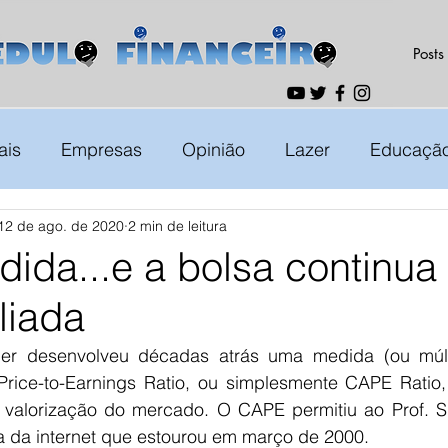
Posts
ais
Empresas
Opinião
Lazer
Educaçã
12 de ago. de 2020
2 min de leitura
ida...e a bolsa continua
liada
ller desenvolveu décadas atrás uma medida (ou múlt
 Price-to-Earnings Ratio, ou simplesmente CAPE Ratio, 
valorização do mercado. O CAPE permitiu ao Prof. Shill
a da internet que estourou em março de 2000.