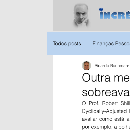
Todos posts
Finanças Pesso
Ricardo Rochman
Outra med
sobreava
O Prof. Robert Shi
Cyclically-Adjusted
avaliar como está a 
por exemplo, a bolh