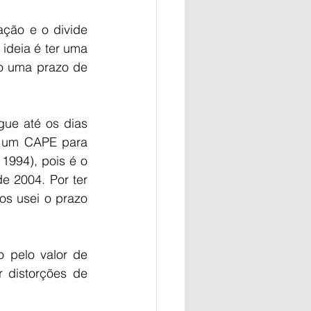
ção e o divide 
ideia é ter uma 
o uma prazo de 
ue até os dias 
í um CAPE para 
1994), pois é o 
e 2004. Por ter 
s usei o prazo 
pelo valor de 
distorções de 