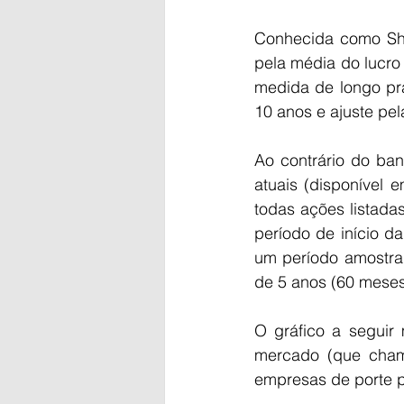
Conhecida como Shi
pela média do lucro 
medida de longo pra
10 anos e ajuste pela
Ao contrário do ban
atuais (disponível 
todas ações listada
período de início da
um período amostral
de 5 anos (60 meses
O gráfico a seguir
mercado (que chama
empresas de porte 