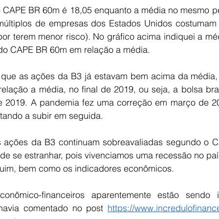
do CAPE BR 60m é 18,05 enquanto a média no mesmo p
(múltiplos de empresas dos Estados Unidos costumam 
por terem menor risco). No gráfico acima indiquei a médi
 do CAPE BR 60m em relação a média.
r que as ações da B3 já estavam bem acima da média, 
lação a média, no final de 2019, ou seja, a bolsa brasi
e 2019. A pandemia fez uma correção em março de 20
ltando a subir em seguida.
s ações da B3 continuam sobreavaliadas segundo o C
de se estranhar, pois vivenciamos uma recessão no país
ruim, bem como os indicadores econômicos. 
onômico-financeiros aparentemente estão sendo i
havia comentado no post 
https://www.incredulofinanc