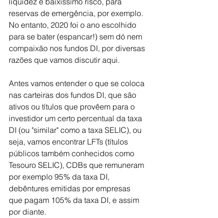
liquidez e baixíssimo risco, para 
reservas de emergência, por exemplo. 
No entanto, 2020 foi o ano escolhido 
para se bater (espancar!) sem dó nem 
compaixão nos fundos DI, por diversas 
razões que vamos discutir aqui.
Antes vamos entender o que se coloca 
nas carteiras dos fundos DI, que são 
ativos ou títulos que provêem para o 
investidor um certo percentual da taxa 
DI (ou "similar" como a taxa SELIC), ou 
seja, vamos encontrar LFTs (títulos 
públicos também conhecidos como 
Tesouro SELIC), CDBs que remuneram 
por exemplo 95% da taxa DI, 
debêntures emitidas por empresas 
que pagam 105% da taxa DI, e assim 
por diante.