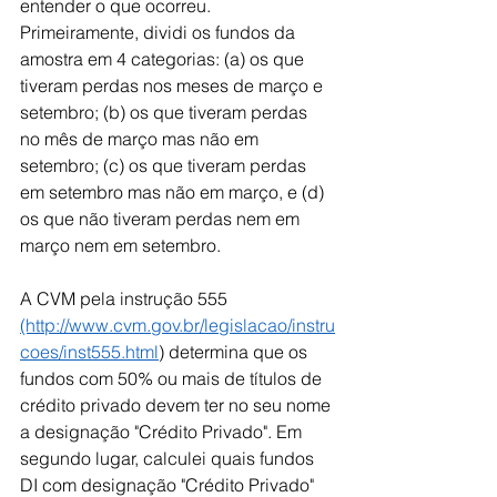
entender o que ocorreu. 
Primeiramente, dividi os fundos da 
amostra em 4 categorias: (a) os que 
tiveram perdas nos meses de março e 
setembro; (b) os que tiveram perdas 
no mês de março mas não em 
setembro; (c) os que tiveram perdas 
em setembro mas não em março, e (d) 
os que não tiveram perdas nem em 
março nem em setembro.
A CVM pela instrução 555 
(http://www.cvm.gov.br/legislacao/instru
coes/inst555.html
) determina que os 
fundos com 50% ou mais de títulos de 
crédito privado devem ter no seu nome 
a designação "Crédito Privado". Em 
segundo lugar, calculei quais fundos 
DI com designação "Crédito Privado" 