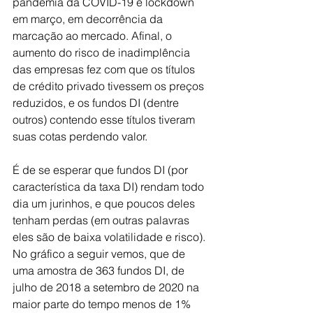
pandemia da COVID-19 e lockdown 
em março, em decorrência da 
marcação ao mercado. Afinal, o 
aumento do risco de inadimplência 
das empresas fez com que os títulos 
de crédito privado tivessem os preços 
reduzidos, e os fundos DI (dentre 
outros) contendo esse títulos tiveram 
suas cotas perdendo valor.
É de se esperar que fundos DI (por 
característica da taxa DI) rendam todo 
dia um jurinhos, e que poucos deles 
tenham perdas (em outras palavras 
eles são de baixa volatilidade e risco). 
No gráfico a seguir vemos, que de 
uma amostra de 363 fundos DI, de 
julho de 2018 a setembro de 2020 na 
maior parte do tempo menos de 1% 