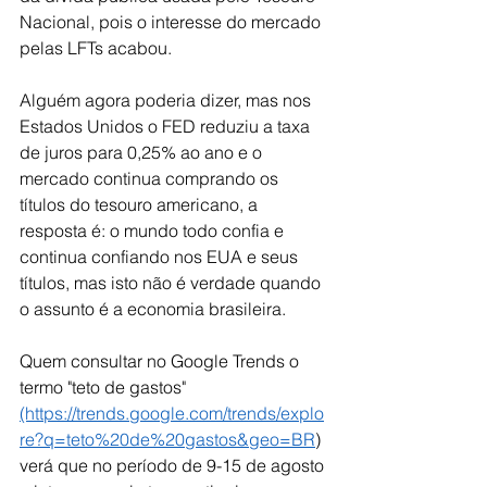
Nacional, pois o interesse do mercado 
pelas LFTs acabou.
Alguém agora poderia dizer, mas nos 
Estados Unidos o FED reduziu a taxa 
de juros para 0,25% ao ano e o 
mercado continua comprando os 
títulos do tesouro americano, a 
resposta é: o mundo todo confia e 
continua confiando nos EUA e seus 
títulos, mas isto não é verdade quando 
o assunto é a economia brasileira.
Quem consultar no Google Trends o 
termo "teto de gastos" 
(https://trends.google.com/trends/explo
re?q=teto%20de%20gastos&geo=BR
) 
verá que no período de 9-15 de agosto 