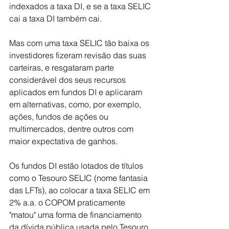
indexados a taxa DI, e se a taxa SELIC 
cai a taxa DI também cai.
Mas com uma taxa SELIC tão baixa os 
investidores fizeram revisão das suas 
carteiras, e resgataram parte 
considerável dos seus recursos 
aplicados em fundos DI e aplicaram 
em alternativas, como, por exemplo, 
ações, fundos de ações ou 
multimercados, dentre outros com 
maior expectativa de ganhos.
Os fundos DI estão lotados de títulos 
como o Tesouro SELIC (nome fantasia 
das LFTs), ao colocar a taxa SELIC em 
2% a.a. o COPOM praticamente 
"matou" uma forma de financiamento 
da dívida pública usada pelo Tesouro 