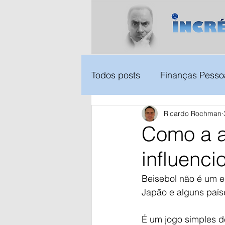
Todos posts
Finanças Pesso
Ricardo Rochman
Como a a
influenci
Beisebol não é um e
Japão e alguns paí
É um jogo simples d