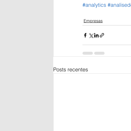
#analytics
#analise
Empresas
Posts recentes