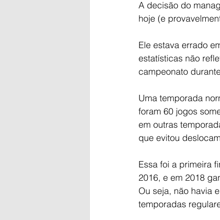
A decisão do manage
hoje (e provavelment
Ele estava errado e
estatísticas não ref
campeonato durante 
Uma temporada norm
foram 60 jogos some
em outras temporada
que evitou deslocam
Essa foi a primeira 
2016, e em 2018 gan
Ou seja, não havia 
temporadas regular