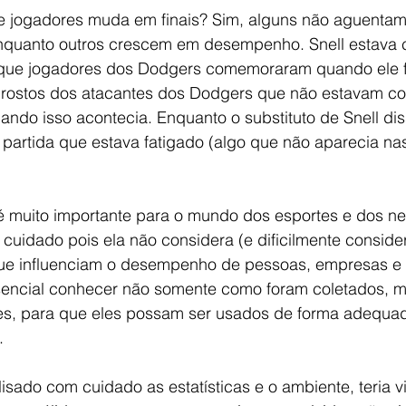
 jogadores muda em finais? Sim, alguns não aguentam
enquanto outros crescem em desempenho. Snell estava
ue jogadores dos Dodgers comemoraram quando ele foi
s rostos dos atacantes dos Dodgers que não estavam co
uando isso acontecia. Enquanto o substituto de Snell di
 partida que estava fatigado (algo que não aparecia na
é muito importante para o mundo dos esportes e dos n
uidado pois ela não considera (e dificilmente consider
 que influenciam o desempenho de pessoas, empresas e
sencial conhecer não somente como foram coletados, 
es, para que eles possam ser usados de forma adequad
.
isado com cuidado as estatísticas e o ambiente, teria v