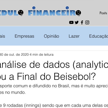
Posts
ais
Empresas
Opinião
Lazer
Educaçã
30 de out. de 2020
4 min de leitura
nálise de dados (analytic
ou a Final do Beisebol?
sporte comum e difundido no Brasil, mas é muito aprec
ses no mundo.
e 9 rodadas (innings) sendo que em cada uma delas os