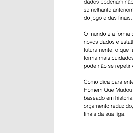
dados poderiam não 
semelhante anterior
do jogo e das finais.
O mundo e a forma d
novos dados e estat
futuramente, o que 
forma mais cuidados
pode não se repeti
Como dica para ente
Homem Que Mudou o 
baseado em história
orçamento reduzido,
finais da sua liga.