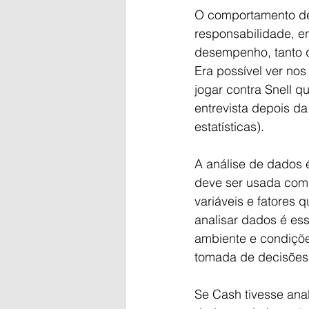
O comportamento de
responsabilidade, 
desempenho, tanto q
Era possível ver no
jogar contra Snell q
entrevista depois da
estatísticas). 
A análise de dados 
deve ser usada com c
variáveis e fatores
analisar dados é es
ambiente e condiçõ
tomada de decisões
Se Cash tivesse anal