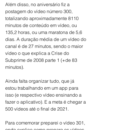
Além disso, no aniversário fiz a 
postagem do vídeo número 300, 
totalizando aproximadamente 8110 
minutos de conteúdo em vídeo, ou 
135,2 horas, ou uma maratona de 5,6 
dias. A duração média de um vídeo do 
canal é de 27 minutos, sendo o maior 
vídeo o que explica a Crise do 
Subprime de 2008 parte 1 (+de 83 
minutos).
Ainda falta organizar tudo, que já 
estou trabalhando em um app para 
isso (e respectivo vídeo ensinando a 
fazer o aplicativo). E a meta é chegar a 
500 vídeos até o final de 2021.
Para comemorar preparei o vídeo 301, 
onde explico como preparo os vídeos, 